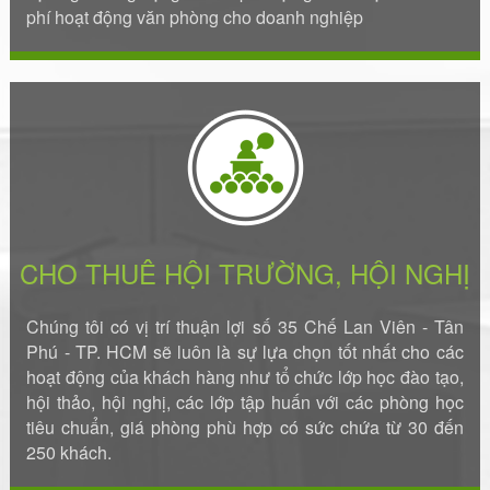
phí hoạt động văn phòng cho doanh nghiệp
CHO THUÊ HỘI TRƯỜNG, HỘI NGHỊ
Chúng tôi có vị trí thuận lợi số 35 Chế Lan Viên - Tân
Phú - TP. HCM sẽ luôn là sự lựa chọn tốt nhất cho các
hoạt động của khách hàng như tổ chức lớp học đào tạo,
hội thảo, hội nghị, các lớp tập huấn với các phòng học
tiêu chuẩn, giá phòng phù hợp có sức chứa từ 30 đến
250 khách.