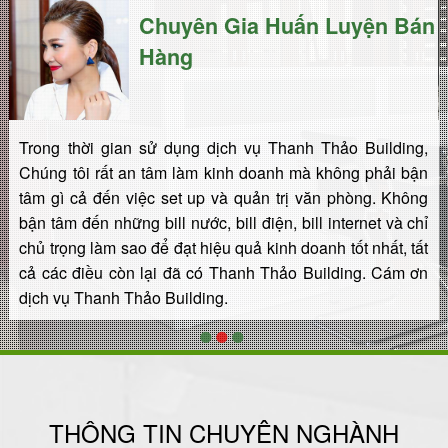
n
Chuyên Gia Huấn Luyện Bán
Hàng
Trong thời gian sử dụng dịch vụ Thanh Thảo Building,
Chúng tôi rất an tâm làm kinh doanh mà không phải bận
tâm gì cả đến việc set up và quản trị văn phòng. Không
bận tâm đến những bill nước, bill điện, bill internet và chỉ
chủ trọng làm sao để đạt hiệu quả kinh doanh tốt nhất, tất
cả các điều còn lại đã có Thanh Thảo Building. Cám ơn
dịch vụ Thanh Thảo Building.
1
2
3
THÔNG TIN CHUYÊN NGHÀNH