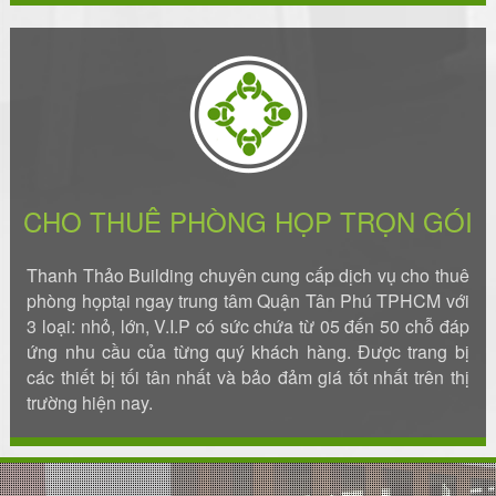
CHO THUÊ PHÒNG HỌP TRỌN GÓI
Thanh Thảo Building chuyên cung cấp dịch vụ cho thuê
phòng họptại ngay trung tâm Quận Tân Phú TPHCM với
3 loại: nhỏ, lớn, V.I.P có sức chứa từ 05 đến 50 chỗ đáp
ứng nhu cầu của từng quý khách hàng. Được trang bị
các thiết bị tối tân nhất và bảo đảm giá tốt nhất trên thị
trường hiện nay.