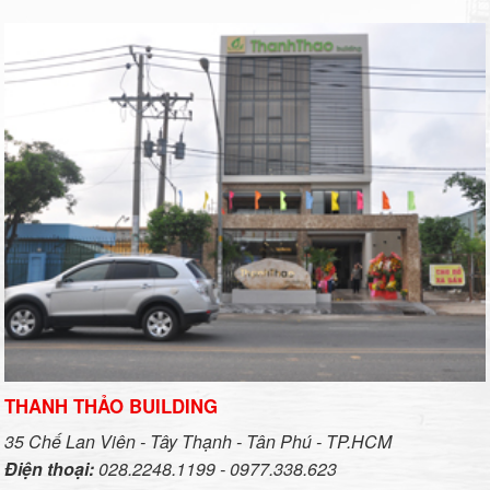
THANH THẢO BUILDING
35 Chế Lan Viên - Tây Thạnh - Tân Phú - TP.HCM
Điện thoại:
028.2248.1199 - 0977.338.623