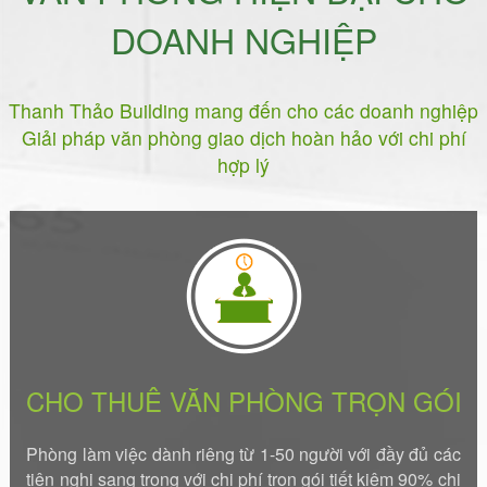
DOANH NGHIỆP
Thanh Thảo Building mang đến cho các doanh nghiệp
Giải pháp văn phòng giao dịch hoàn hảo với chi phí
hợp lý
CHO THUÊ VĂN PHÒNG TRỌN GÓI
Phòng làm việc dành riêng từ 1-50 người với đầy đủ các
tiện nghi sang trọng với chi phí trọn gói tiết kiệm 90% chi