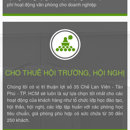
phí hoạt động văn phòng cho doanh nghiệp
CHO THUÊ HỘI TRƯỜNG, HỘI NGHỊ
Chúng tôi có vị trí thuận lợi số 35 Chế Lan Viên - Tân
Phú - TP. HCM sẽ luôn là sự lựa chọn tốt nhất cho các
hoạt động của khách hàng như tổ chức lớp học đào tạo,
hội thảo, hội nghị, các lớp tập huấn với các phòng học
tiêu chuẩn, giá phòng phù hợp có sức chứa từ 30 đến
250 khách.