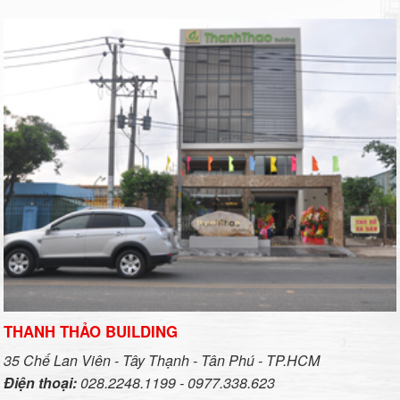
THANH THẢO BUILDING
35 Chế Lan Viên - Tây Thạnh - Tân Phú - TP.HCM
Điện thoại:
028.2248.1199 - 0977.338.623