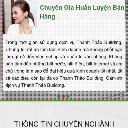
n
Chuyên Gia Huấn Luyện Bán
Hàng
Trong thời gian sử dụng dịch vụ Thanh Thảo Building,
Chúng tôi rất an tâm làm kinh doanh mà không phải bận
tâm gì cả đến việc set up và quản trị văn phòng. Không
bận tâm đến những bill nước, bill điện, bill internet và chỉ
chủ trọng làm sao để đạt hiệu quả kinh doanh tốt nhất, tất
cả các điều còn lại đã có Thanh Thảo Building. Cám ơn
dịch vụ Thanh Thảo Building.
1
2
3
THÔNG TIN CHUYÊN NGHÀNH