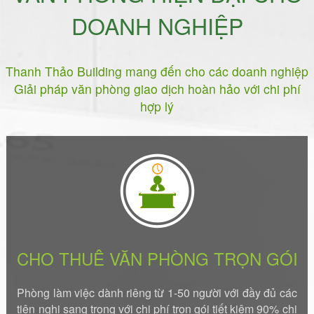
DOANH NGHIỆP
Thanh Thảo Building mang đến cho các doanh nghiệp
Giải pháp văn phòng giao dịch hoàn hảo với chi phí
hợp lý
CHO THUÊ VĂN PHÒNG TRỌN GÓI
Phòng làm việc dành riêng từ 1-50 người với đầy đủ các
tiện nghi sang trọng với chi phí trọn gói tiết kiệm 90% chi