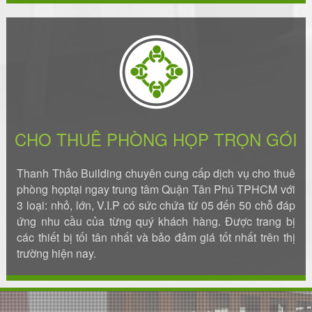
CHO THUÊ PHÒNG HỌP TRỌN GÓI
Thanh Thảo Building chuyên cung cấp dịch vụ cho thuê
phòng họptại ngay trung tâm Quận Tân Phú TPHCM với
3 loại: nhỏ, lớn, V.I.P có sức chứa từ 05 đến 50 chỗ đáp
ứng nhu cầu của từng quý khách hàng. Được trang bị
các thiết bị tối tân nhất và bảo đảm giá tốt nhất trên thị
trường hiện nay.